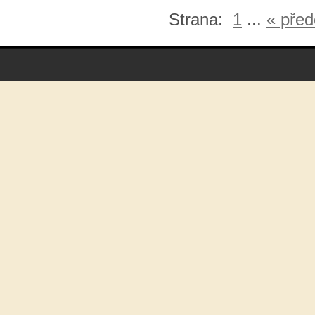
Strana:
1
...
« před