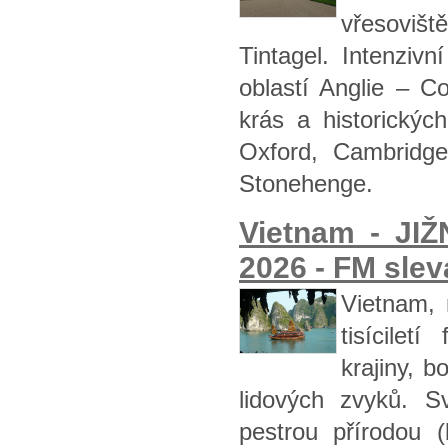
vřesovišt
Tintagel. Intenziv
oblastí Anglie – C
krás a historickýc
Oxford, Cambridge
Stonehenge.
Vietnam - JIŽ
2026 - FM slev
Vietnam, 
tisícilet
krajiny, b
lidových zvyků. S
pestrou přírodou 