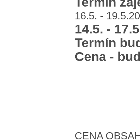
Termín záj
16.5. - 19.5.
14.5. - 17.
Termín bu
Cena - bu
CENA OBSAH