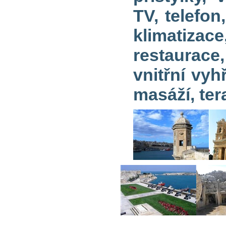
TV, telefon
klimatizac
restaurace
vnitřní vyh
masáží, ter