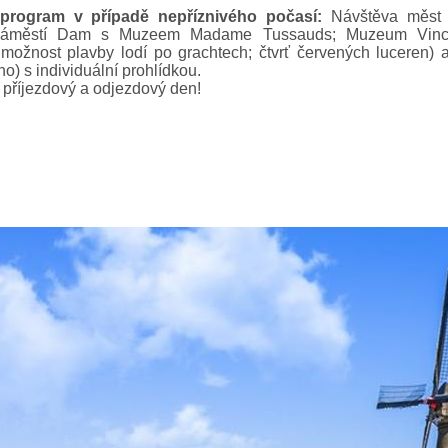
program v případě nepříznivého počasí:
Návštěva měst A
náměstí Dam s Muzeem Madame Tussauds; Muzeum Vince
možnost plavby lodí po grachtech; čtvrť červených luceren
) s individuální prohlídkou.
 příjezdový a odjezdový den!