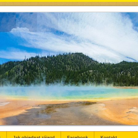
z
Jak objednat zájezd
Facebook
Kontakt