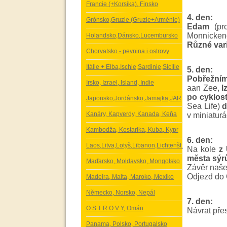
Francie (+Korsika), Finsko
4. den:
Grónsko,Gruzie (Gruzie+Arménie)
Edam
(pro
Monnicken
Holandsko,Dánsko,Lucembursko
Různé var
Chorvatsko - pevnina i ostrovy
Itálie + Elba,Ischie,Sardinie,Sicílie
5. den:
Pobřežním
Irsko, Izrael, Island, Indie
aan Zee,
l
po cyklos
Japonsko,Jordánsko,Jamajka,JAR
Sea Life)
Kanáry, Kapverdy, Kanada, Keňa
v miniaturá
Kambodža, Kostarika, Kuba, Kypr
6. den:
Laos,Litva,Lotyš,Libanon,Lichtenšt.
Na kole
z 
města sýr
Maďarsko, Moldavsko, Mongolsko
Závěr naše
Odjezd do
Madeira, Malta, Maroko, Mexiko
Německo, Norsko, Nepál
7. den:
O S T R O V Y, Omán
Návrat pře
Panama, Polsko, Portugalsko